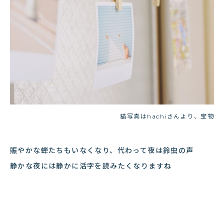
猫写真はhachiさんより、宝物
賑やかな蝉たちもいなくなり、代わって夜は鈴虫の声
静かな夜には静かに活字を読みたくなりますね