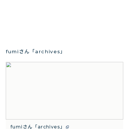
fumiさん「archives」
fumiさん「archives」