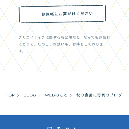
お気軽にお声がけください
クリエイティブに関する相談事など、
なんでもお気軽
にどうぞ。
たのしいお誘いも、お待ちしておりま
す。
TOP
BLOG
WEBのこと
秋の夜長に写真のブログ
そろそろ寝ないと