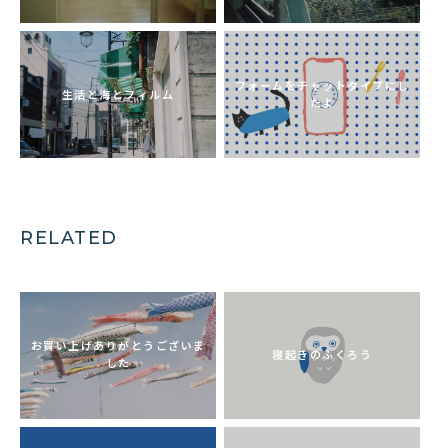
フォームをチャットタイプにし
生活と海とフィルム
たよ
RELATED
お買い上げありがとうございま
寝起きのふくろう
した