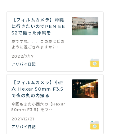
【フィルムカメラ】沖縄
に行きたいのでPEN EE
S2で撮った沖縄を
夏ですね。。。この夏はどの
ように過ごされますか?‥
2022/7/17
アリバイ日記
【フィルムカメラ】小西
六 Hexar 50mm F3.5
で夜の丸の内撮る
今回もまた小西六の【Hexar
50mm F3.5】をフ‥
2021/12/21
アリバイ日記