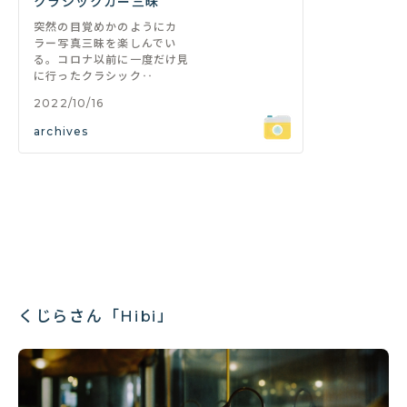
クラシックカー三昧
突然の目覚めかのようにカ
ラー写真三昧を楽しんでい
る。コロナ以前に一度だけ見
に行ったクラシック‥
2022/10/16
archives
くじらさん「Hibi」