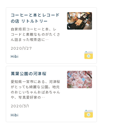
コーヒーと本とレコード
の店 リトルトリー
自家焙煎コーヒーと本、レ
コードと素敵なものがたくさ
ん詰まった喫茶店に‥
2020/1/27
Hibi
萬葉公園の河津桜
愛知県一宮市にある、河津桜
がとっても綺麗な公園。地元
のおじいちゃんおばあちゃん
や、写真愛好家の‥
2020/3/1
Hibi