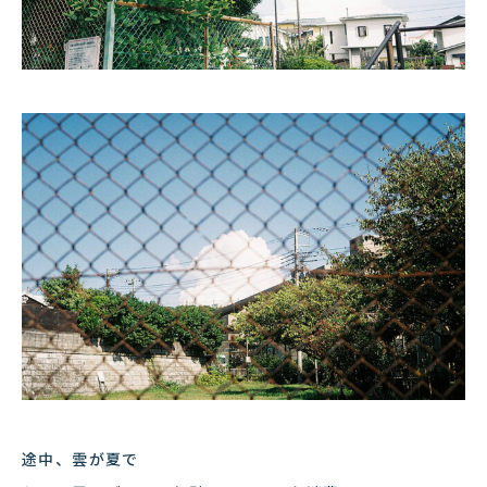
途中、雲が夏で