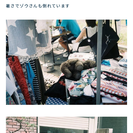
暑さでゾウさんも倒れています