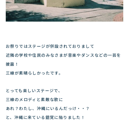
お祭りではステージが併設されておりまして
近隣の学校や住民のみなさまが音楽やダンスなどの一芸を
披露！
三線が素晴らしかったです。
とっても楽しいステージで、
三線のメロディと素敵な歌に
あれ？わたし、沖縄にいるんだっけ・・？
と、沖縄に来ている錯覚に陥りました！