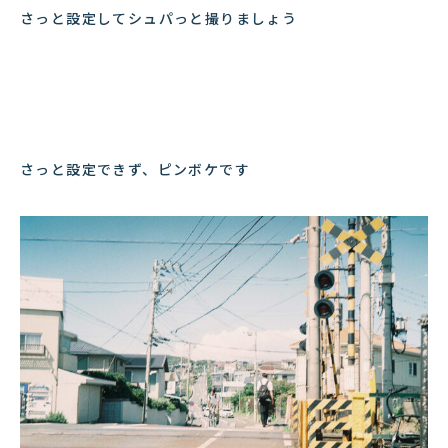
さっと設定してシュパっと撮りましょう
さっと設定できず、ピンボケです