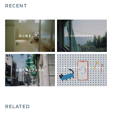
RECENT
はじめまして。
FUJIFILM400
フォームをチャットタイプにし
生活と海とフィルム
たよ
RELATED