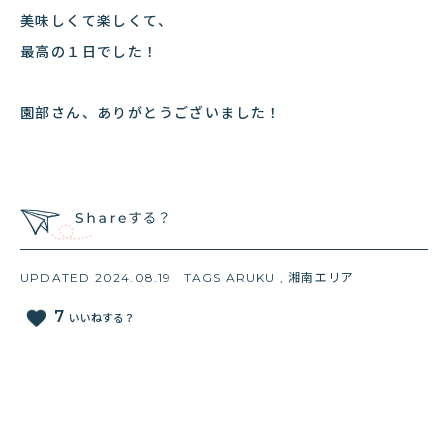
美味しくて楽しくて、
最高の１日でした！
園部さん、ありがとうございました！
UPDATED 2024.08.19
TAGS
ARUKU
,
湘南エリア
favorite
7
いいねする？