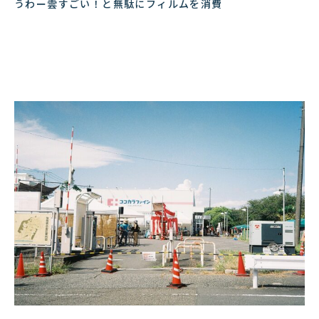
うわー雲すごい！と無駄にフィルムを消費