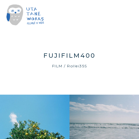
FUJIFILM400
FILM / Rollei35S