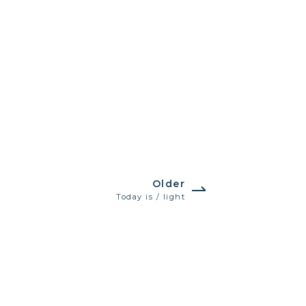
Older
Today is / light