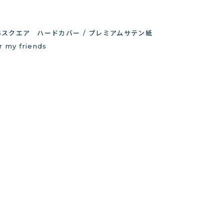
5スクエア ハードカバー / プレミアムサテン紙
r my friends