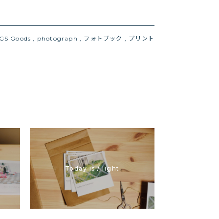
AGS
Goods
,
photograph
,
フォトブック
,
プリント
Today is / light