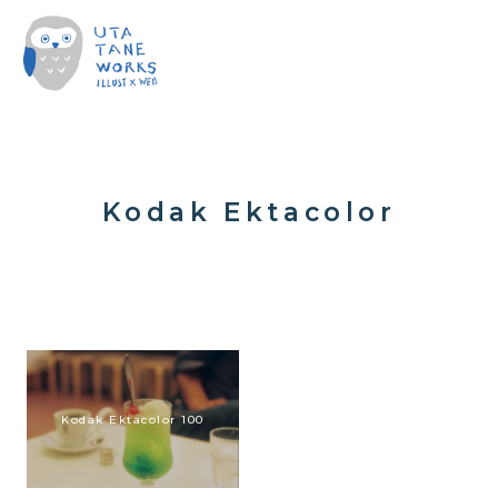
Kodak Ektacolor
Kodak Ektacolor 100