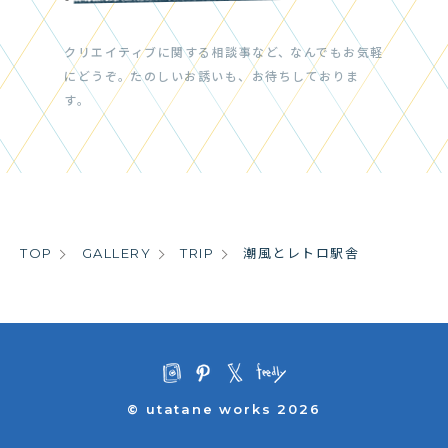
クリエイティブに関する相談事など、
なんでもお気軽
にどうぞ。
たのしいお誘いも、お待ちしておりま
す。
TOP
GALLERY
TRIP
潮風とレトロ駅舎
© utatane works 2026
そろそろ寝ないと