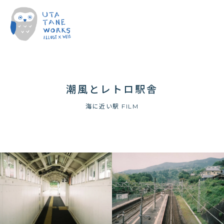
潮風とレトロ駅舎
海に近い駅 FILM