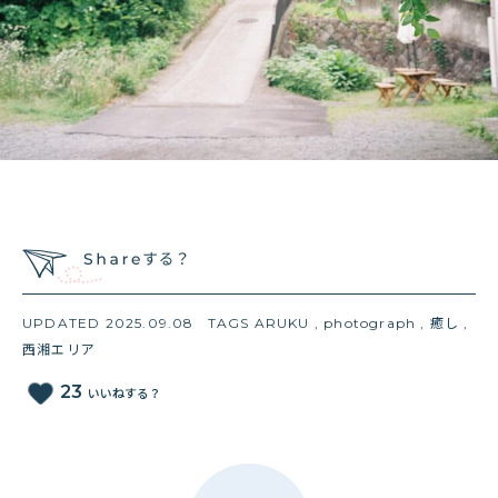
UPDATED 2025.09.08
TAGS
ARUKU
,
photograph
,
癒し
,
西湘エリア
favorite
23
いいねする？