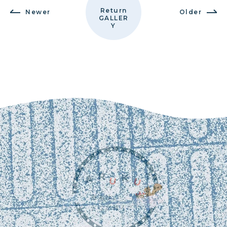
Return
Newer
Older
GALLER
Y