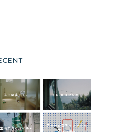
ECENT
はじめまして。
FUJIFILM400
フォームをチャットタイ
生活と海とフィルム
プにしたよ