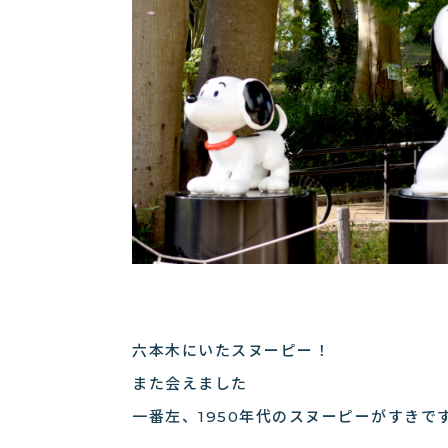
六本木にいたスヌーピー！
また会えました
一番左、1950年代のスヌーピーがすきで