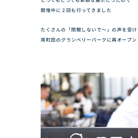
とってもとっても素敵な展示だったので
開催中に２回も行ってきました
たくさんの「閉館しないで〜」の声を受け
南町田のグランベリーパークに再オープン